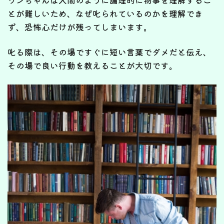
とが難しいため、なぜ叱られているのかを理解でき
ず、恐怖心だけが残ってしまいます。
叱る際は、その場ですぐに短い言葉でダメだと伝え、
その場で良い行動を教えることが大切です。