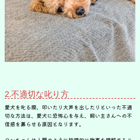
2.不適切な叱り方
愛犬を叱る際、叩いたり大声を出したりといった不適
切な方法は、愛犬に恐怖心を与え、飼い主さんへの不
信感を募らせる原因となります。
ワンちゃんは人間のように論理的に物事を理解するこ