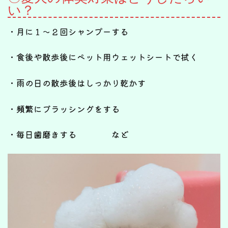
い？
・月に１～２回シャンプーする
・食後や散歩後にペット用ウェットシートで拭く
・雨の日の散歩後はしっかり乾かす
・頻繁にブラッシングをする
・毎日歯磨きする など