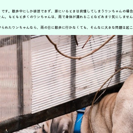
」です。散歩中にしか排泄できず、家にいるときは我慢してしまうワンちゃんの場合
せん。もともと多くのワンちゃんは、雨で身体が濡れることなどあまり気にしません
けられたワンちゃんなら、雨の日に散歩に行かなくても、そんなに大きな問題は起こ