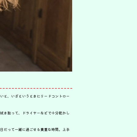
いと、いざというときにリードコントロー
拭き取って、ドライヤーなどで十分乾かし
日だって一緒に過ごせる貴重な時間。上手