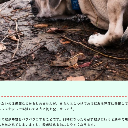
けないのは退屈なのかもしれませんが、きちんとしつけておけばある程度は我慢して
トレスを少しでも減らすように気を配りましょう。
日の散歩時間をバラバラにすることです。何時になったら必ず散歩に行くと決めて規
スをかかえてしまいますし、欲求吠えもおこしやすくなります。