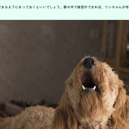
できるようになっておくといいでしょう。家の中で排泄ができれば、ワンちゃんが年