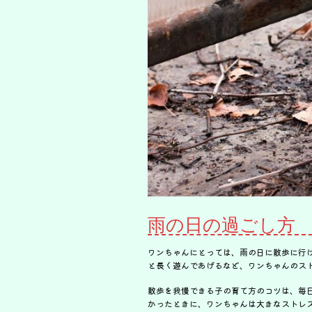
雨の日の過ごし方
ワンちゃんにとっては、雨の日に散歩に行
と長く遊んであげるなど、ワンちゃんのス
散歩を我慢できる子の育て方のコツは、毎
かったときに、ワンちゃんは大きなストレ