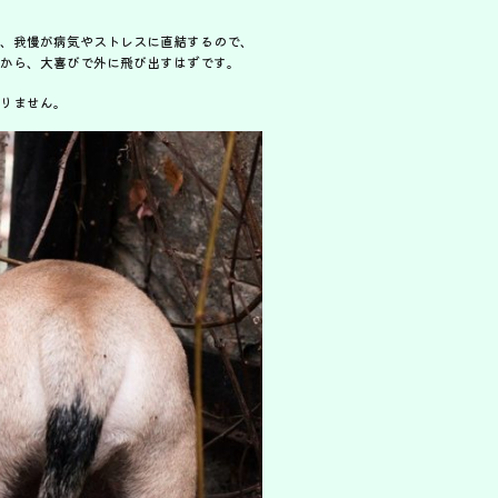
、我慢が病気やストレスに直結するので、
から、大喜びで外に飛び出すはずです。
りません。