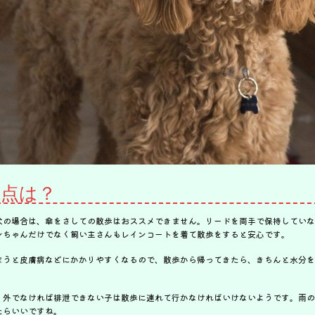
意点は？
犬の場合は、傘をさしての散歩はおススメできません。リードを両手で保持していな
ンちゃんだけでなく飼い主さんもレインコートを着て散歩をすると安心です。
まうと皮膚病などにかかりやすくなるので、散歩から帰ってきたら、きちんと水分を
り外でなければ排泄できない子は散歩に連れて行かなければいけないようです。雨の
たらいいですね。