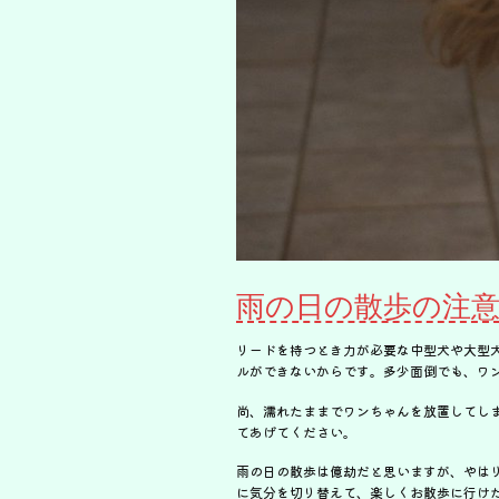
雨の日の散歩の注
リードを持つとき力が必要な中型犬や大型
ルができないからです。多少面倒でも、ワ
尚、濡れたままでワンちゃんを放置してし
てあげてください。
雨の日の散歩は億劫だと思いますが、やは
に気分を切り替えて、楽しくお散歩に行け