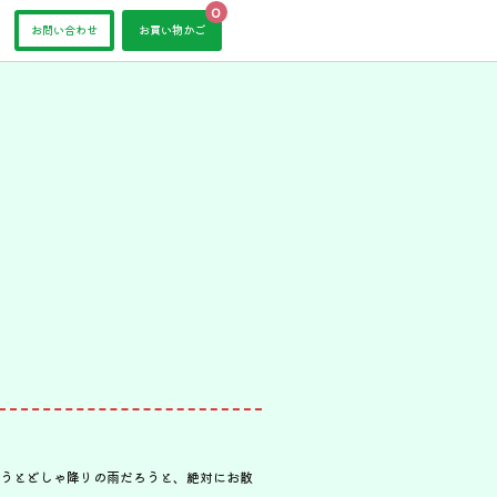
0
お問い合わせ
お買い物かご
うとどしゃ降りの雨だろうと、絶対にお散