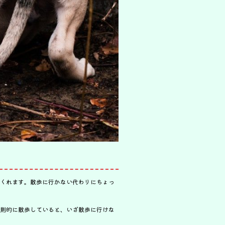
くれます。散歩に行かない代わりにちょっ
則的に散歩していると、いざ散歩に行けな